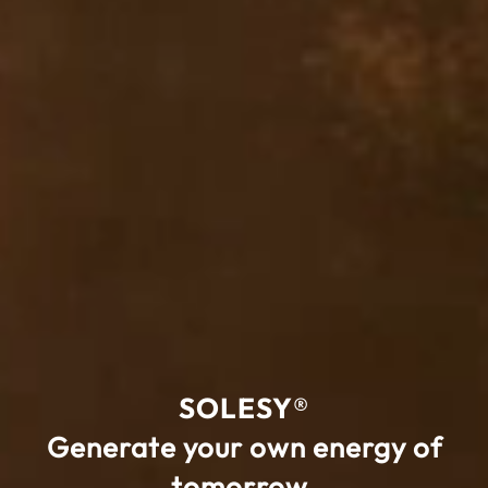
SOLESY®
Generate your own energy
of
tomorrow.