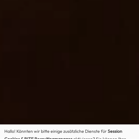
Hallo! Könnten wir bitte einige zusätzliche Dienste für
Session
Cookies & BITE Recruitingmanager
aktivieren? Sie können Ihre