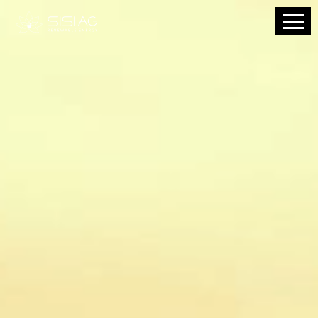
HOME
Produkt
Vision
Karriere
Über uns
News
Termine
Downloads